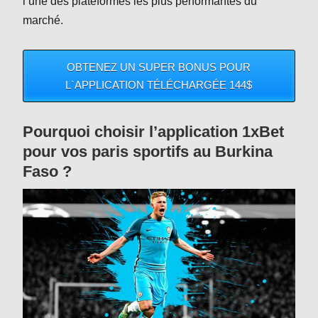
l’une des plateformes les plus performantes du
marché.
OBTENEZ UN SUPER BONUS POUR
L`APPLICATION TÉLÉCHARGÉE 144$
Pourquoi choisir l’application 1xBet
pour vos paris sportifs au Burkina
Faso ?