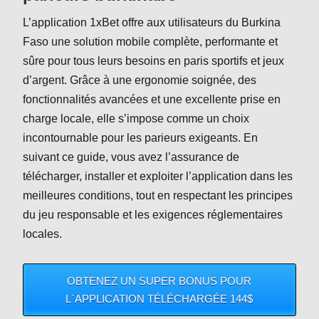
L’application 1xBet offre aux utilisateurs du Burkina
Faso une solution mobile complète, performante et
sûre pour tous leurs besoins en paris sportifs et jeux
d’argent. Grâce à une ergonomie soignée, des
fonctionnalités avancées et une excellente prise en
charge locale, elle s’impose comme un choix
incontournable pour les parieurs exigeants. En
suivant ce guide, vous avez l’assurance de
télécharger, installer et exploiter l’application dans les
meilleures conditions, tout en respectant les principes
du jeu responsable et les exigences réglementaires
locales.
OBTENEZ UN SUPER BONUS POUR
L`APPLICATION TÉLÉCHARGÉE 144$