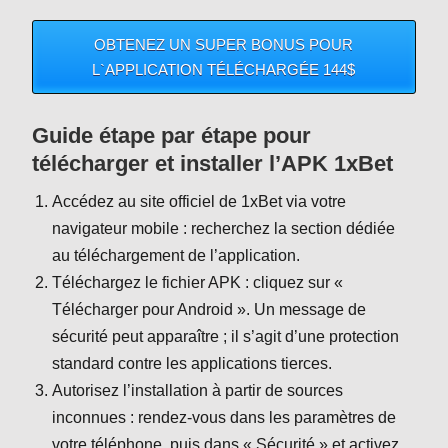
OBTENEZ UN SUPER BONUS POUR
L`APPLICATION TÉLÉCHARGÉE 144$
Guide étape par étape pour
télécharger et installer l’APK 1xBet
Accédez au site officiel de 1xBet via votre
navigateur mobile
: recherchez la section dédiée
au téléchargement de l’application.
Téléchargez le fichier APK
: cliquez sur «
Télécharger pour Android ». Un message de
sécurité peut apparaître ; il s’agit d’une protection
standard contre les applications tierces.
Autorisez l’installation à partir de sources
inconnues
: rendez-vous dans les paramètres de
votre téléphone, puis dans « Sécurité » et activez