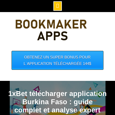
S
k
i
p
t
o
c
OBTENEZ UN SUPER BONUS POUR
L`APPLICATION TÉLÉCHARGÉE 144$
o
n
t
e
n
1xBet télécharger application
t
Burkina Faso : guide
complet et analyse expert