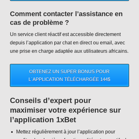
Comment contacter l’assistance en
cas de problème ?
Un service client réactif est accessible directement
depuis l’application par chat en direct ou email, avec
une prise en charge adaptée aux utilisateurs africains.
OBTENEZ UN SUPER BONUS POUR
L`APPLICATION TÉLÉCHARGÉE 144$
Conseils d’expert pour
maximiser votre expérience sur
l’application 1xBet
Mettez régulièrement à jour l’application
pour