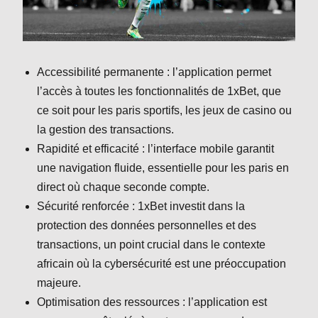
Accessibilité permanente
: l’application permet
l’accès à toutes les fonctionnalités de 1xBet, que
ce soit pour les paris sportifs, les jeux de casino ou
la gestion des transactions.
Rapidité et efficacité
: l’interface mobile garantit
une navigation fluide, essentielle pour les paris en
direct où chaque seconde compte.
Sécurité renforcée
: 1xBet investit dans la
protection des données personnelles et des
transactions, un point crucial dans le contexte
africain où la cybersécurité est une préoccupation
majeure.
Optimisation des ressources
: l’application est